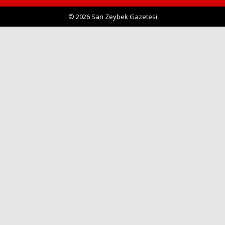
© 2026 Sarı Zeybek Gazetesi
Haberin Doğru Adresi.