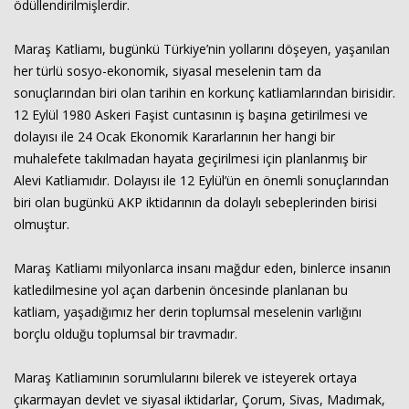
ödüllendirilmişlerdir.
Maraş Katliamı, bugünkü Türkiye’nin yollarını döşeyen, yaşanılan
her türlü sosyo-ekonomik, siyasal meselenin tam da
sonuçlarından biri olan tarihin en korkunç katliamlarından birisidir.
12 Eylül 1980 Askeri Faşist cuntasının iş başına getirilmesi ve
dolayısı ile 24 Ocak Ekonomik Kararlarının her hangi bir
muhalefete takılmadan hayata geçirilmesi için planlanmış bir
Alevi Katliamıdır. Dolayısı ile 12 Eylül’ün en önemli sonuçlarından
biri olan bugünkü AKP iktidarının da dolaylı sebeplerinden birisi
olmuştur.
Maraş Katliamı milyonlarca insanı mağdur eden, binlerce insanın
katledilmesine yol açan darbenin öncesinde planlanan bu
katliam, yaşadığımız her derin toplumsal meselenin varlığını
borçlu olduğu toplumsal bir travmadır.
Maraş Katliamının sorumlularını bilerek ve isteyerek ortaya
çıkarmayan devlet ve siyasal iktidarlar, Çorum, Sivas, Madımak,