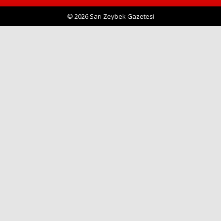
© 2026 Sarı Zeybek Gazetesi
Haberin Doğru Adresi.