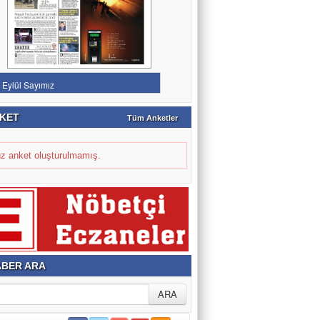
KET
Tüm Anketler
z anket oluşturulmamış.
BER ARA