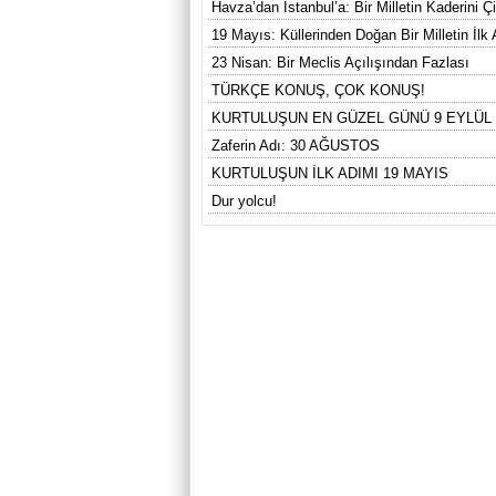
Havza’dan İstanbul’a: Bir Milletin Kaderini 
19 Mayıs: Küllerinden Doğan Bir Milletin İlk
23 Nisan: Bir Meclis Açılışından Fazlası
TÜRKÇE KONUŞ, ÇOK KONUŞ!
KURTULUŞUN EN GÜZEL GÜNÜ 9 EYLÜL
Zaferin Adı: 30 AĞUSTOS
KURTULUŞUN İLK ADIMI 19 MAYIS
Dur yolcu!