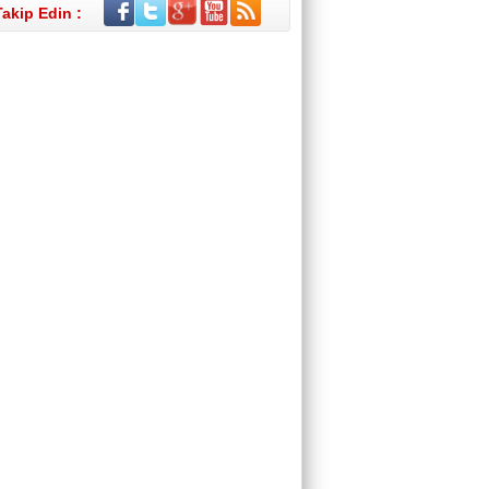
Takip Edin :