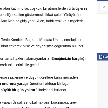
ar atan katılımcılar, coşkulu bir atmosferde yürüyüşlerini
etkinliğe katılım göstermesi dikkat çekti. Yürüyüşün
Anıt Alanına giriş yaptı. Alan, farklı renk ve simgelerle
ertip Komitesi Başkanı Mustafa Ünsal, emekçilerin
ikkat çekerek birlik ve dayanışma çağrısında bulundu.
GA
ten ama hakkını alamayanlarız. Emeğimizin karşılığını,
erek taleplerini dile getirdi.
sai saatlerine ve düşük ücretlere karşı mücadele
 onuruna yaraşır ücretleri birleşe-birleşe
 büyük bir güç yoktur”
ifadelerini kullandı.
 yapan Ünsal, sendikal hakların korunması, grev