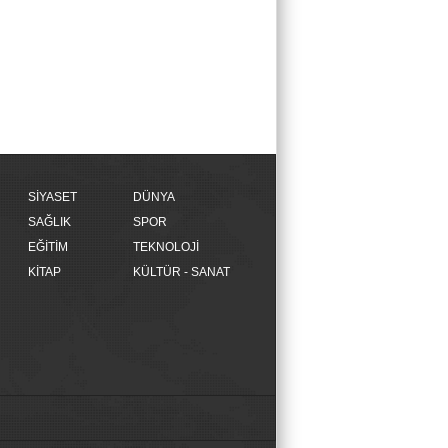
SİYASET
DÜNYA
SAĞLIK
SPOR
EĞİTİM
TEKNOLOJİ
KİTAP
KÜLTÜR - SANAT