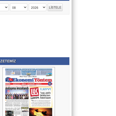
ZETEMİZ