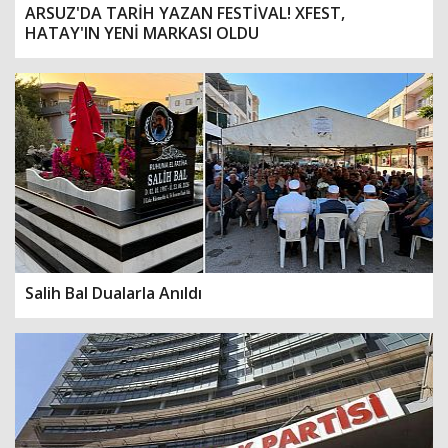
ARSUZ'DA TARİH YAZAN FESTİVAL! XFEST,
HATAY'IN YENİ MARKASI OLDU
Salih Bal Dualarla Anıldı