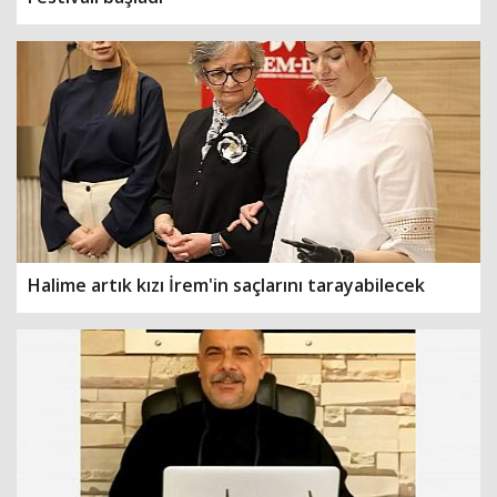
Halime artık kızı İrem'in saçlarını tarayabilecek