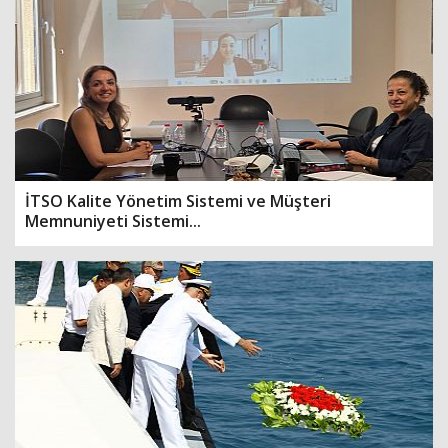
İTSO Kalite Yönetim Sistemi ve Müşteri
Memnuniyeti Sistemi...