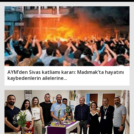
AYM’den Sivas katliamı kararı: Madımak’ta hayatını
kaybedenlerin ailelerine...