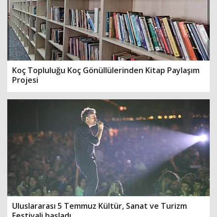
Koç Topluluğu Koç Gönüllülerinden Kitap Paylaşım
Projesi
Uluslararası 5 Temmuz Kültür, Sanat ve Turizm
Festivali başladı