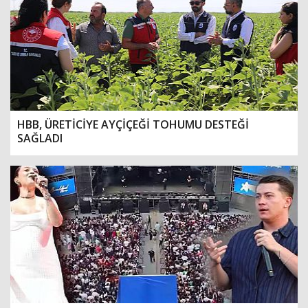
HBB, ÜRETİCİYE AYÇİÇEĞİ TOHUMU DESTEĞİ
SAĞLADI