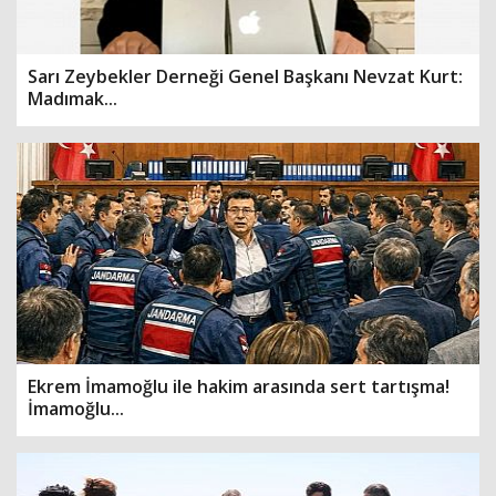
Sarı Zeybekler Derneği Genel Başkanı Nevzat Kurt:
Madımak...
Ekrem İmamoğlu ile hakim arasında sert tartışma!
İmamoğlu...