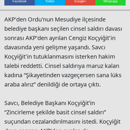
Facebook
Twitter
Google+
Whatsapp
AKP'den Ordu'nun Mesudiye ilçesinde
Haberin Doğru Adresi.
belediye başkanı seçilen cinsel saldırı davası
sonrası AKP'den ayrılan Cengiz Koçyiğit'in
davasında yeni gelişme yaşandı. Savcı
Koçyiğit'in tutuklanmasını isterken hakim
talebi reddetti. Cinsel saldırıya maruz kalan
kadına “Şikayetinden vazgeçersen sana lüks
araba alırız” denildiği de ortaya çıktı.
Savcı, Belediye Başkanı Koçyiğit’in
“Zincirleme şekilde basit cinsel saldırı”
suçundan cezalandırılmasını istedi. Koçyiğit