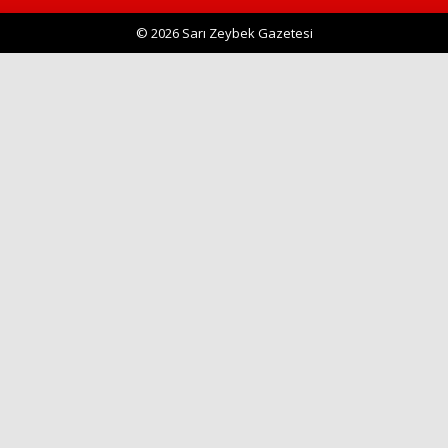
© 2026 Sarı Zeybek Gazetesi
Haberin Doğru Adresi.