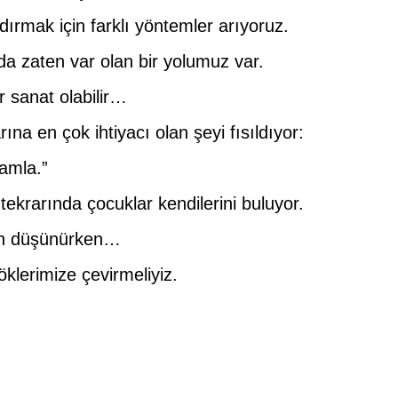
ırmak için farklı yöntemler arıyoruz.
da zaten var olan bir yolumuz var.
r sanat olabilir…
a en çok ihtiyacı olan şeyi fısıldıyor:
amla.”
tekrarında çocuklar kendilerini buluyor.
den düşünürken…
lerimize çevirmeliyiz.