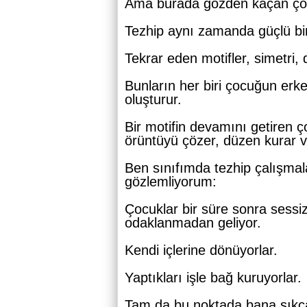
Ama burada gözden kaçan çok 
Tezhip aynı zamanda güçlü bi
Tekrar eden motifler, simetri,
Bunların her biri çocuğun erke
oluşturur.
Bir motifin devamını getiren 
örüntüyü çözer, düzen kurar ve 
Ben sınıfımda tezhip çalışmal
gözlemliyorum:
Çocuklar bir süre sonra sessiz
odaklanmadan geliyor.
Kendi içlerine dönüyorlar.
Yaptıkları işle bağ kuruyorlar.
Tam da bu noktada bana sıkça 