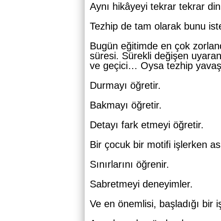
Aynı hikâyeyi tekrar tekrar din
Tezhip de tam olarak bunu ister:
Bugün eğitimde en çok zorland
süresi. Sürekli değişen uyaranl
ve geçici… Oysa tezhip yavaşl
Durmayı öğretir.
Bakmayı öğretir.
Detayı fark etmeyi öğretir.
Bir çocuk bir motifi işlerken 
Sınırlarını öğrenir.
Sabretmeyi deneyimler.
Ve en önemlisi, başladığı bir