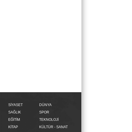
SİYASET
DÜNYA
SAĞLIK
SPOR
EĞİTİM
TEKNOLOJİ
KİTAP
KÜLTÜR - SANAT