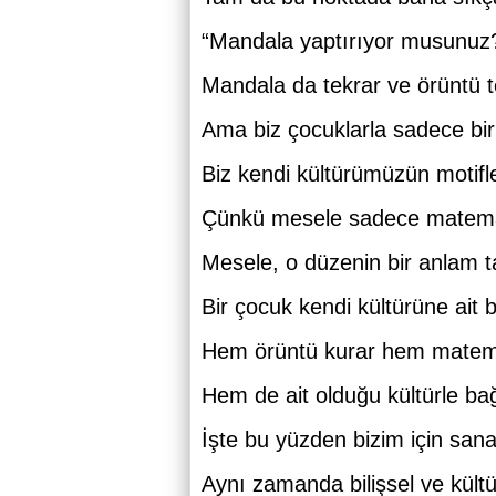
“Mandala yaptırıyor musunuz
Mandala da tekrar ve örüntü t
Ama biz çocuklarla sadece bi
Biz kendi kültürümüzün motifle
Çünkü mesele sadece matemat
Mesele, o düzenin bir anlam t
Bir çocuk kendi kültürüne ait bi
Hem örüntü kurar hem matem
Hem de ait olduğu kültürle bağ
İşte bu yüzden bizim için sana
Aynı zamanda bilişsel ve kültür