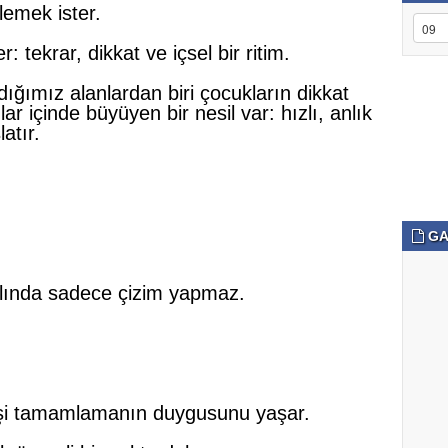
lemek ister.
 tekrar, dikkat ve içsel bir ritim.
ığımız alanlardan biri çocukların dikkat
ar içinde büyüyen bir nesil var: hızlı, anlık
atır.
GA
aslında sadece çizim yapmaz.
 işi tamamlamanın duygusunu yaşar.