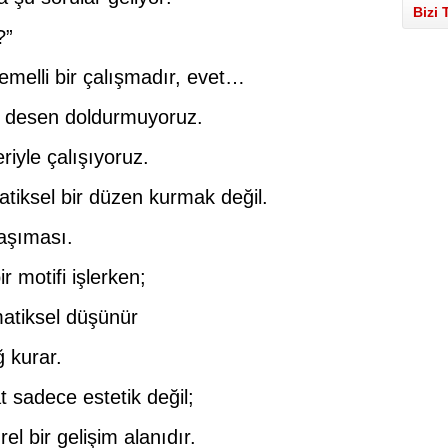
Bizi 
?”
emelli bir çalışmadır, evet…
r desen doldurmuyoruz.
riyle çalışıyoruz.
iksel bir düzen kurmak değil.
aşıması.
r motifi işlerken;
atiksel düşünür
 kurar.
t sadece estetik değil;
el bir gelişim alanıdır.