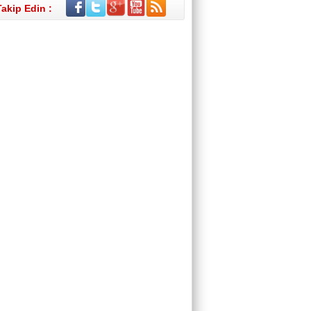
Takip Edin :