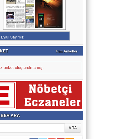
KET
Tüm Anketler
z anket oluşturulmamış.
BER ARA