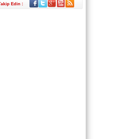
Takip Edin :