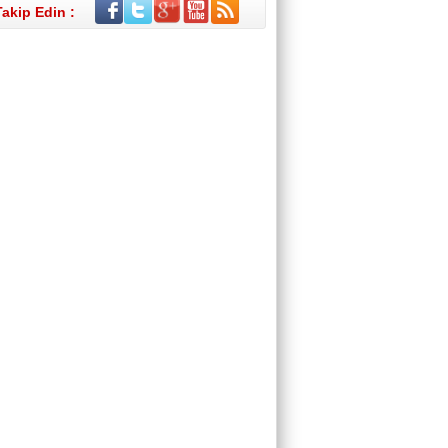
Takip Edin :