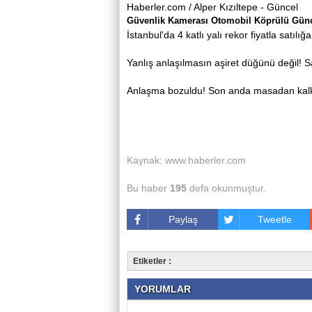
Haberler.com / Alper Kızıltepe - Güncel
Güvenlik Kamerası Otomobil Köprülü Günc
İstanbul'da 4 katlı yalı rekor fiyatla satılığa
Yanlış anlaşılmasın aşiret düğünü değil! Sa
Anlaşma bozuldu! Son anda masadan kalk
Kaynak: www.haberler.com
Bu haber
195
defa okunmuştur.
Paylaş
Tweetle
Etiketler :
YORUMLAR