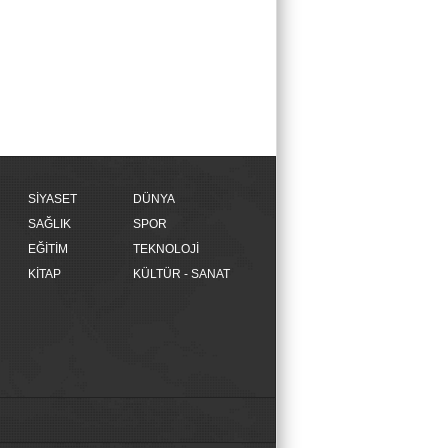
SİYASET
DÜNYA
SAĞLIK
SPOR
EĞİTİM
TEKNOLOJİ
KİTAP
KÜLTÜR - SANAT