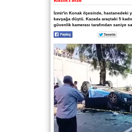
İzmir'in Konak ilçesinde, hastanedeki y
kavşağa düştü. Kazada araçtaki 5 kadınd
güvenlik kamerası tarafından saniye sa